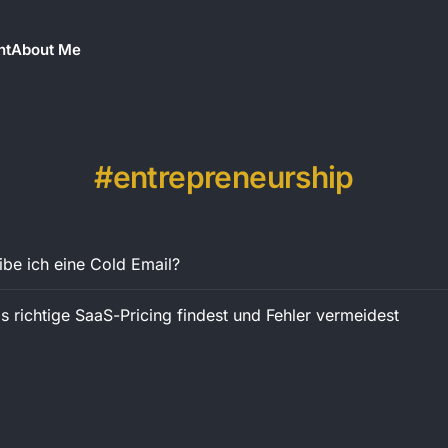
nt
About Me
entrepreneurship
ibe ich eine Cold Email?
s richtige SaaS-Pricing findest und Fehler vermeidest