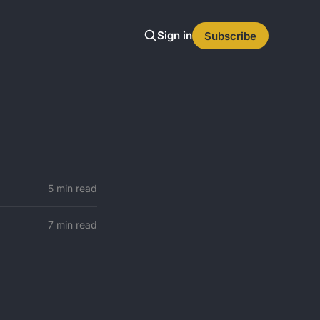
Sign in
Subscribe
5 min read
7 min read